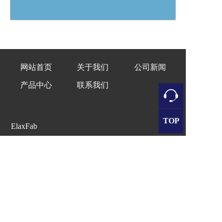
网站首页
关于我们
公司新闻
产品中心
联系我们
TOP
ElaxFab
姓名：梁经理
电话：
13925253958
QQ：1278520538
微信：
13925253958
     Copyright © 2023 ElaxFab