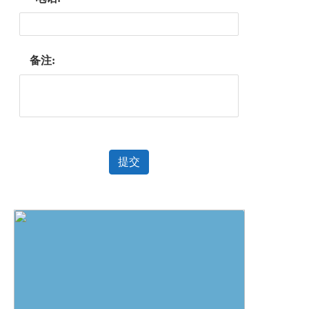
备注:
提交