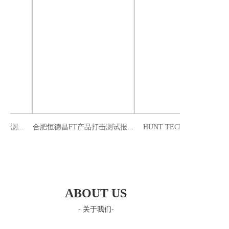
击测...
合肥恒德昌FT产品打击测试报...
HUNT TECH HEFEI脉冲..
ABOUT US
- 关于我们-