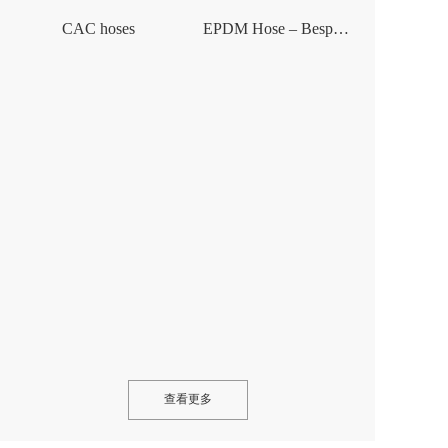
CAC hoses
EPDM Hose – Bespoke Profile Hose
查看更多